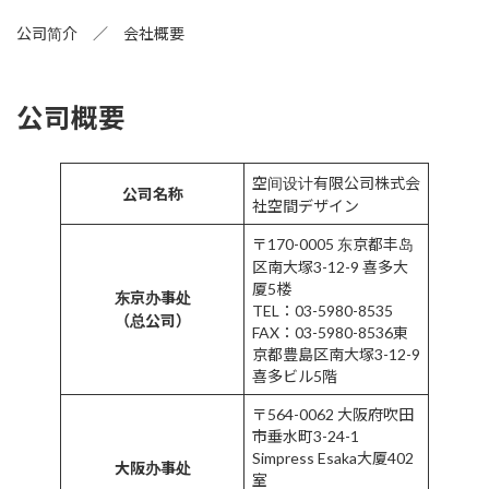
公司简介 ／ 会社概要
公司概要
空间设计有限公司株式会
公司名称
社空間デザイン
〒170-0005 东京都丰岛
区南大塚3-12-9 喜多大
厦5楼
东京办事处
TEL：03-5980-8535
（总公司）
FAX：03-5980-8536東
京都豊島区南大塚3-12-9
喜多ビル5階
〒564-0062 大阪府吹田
市垂水町3-24-1
Simpress Esaka大厦402
大阪办事处
室