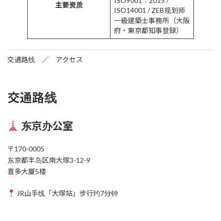
ISO9001：2015 /
主要资质
ISO14001 / ZEB规划师
一級建築士事務所（大阪
府・東京都知事登録）
交通路线 ／ アクセス
交通路线
东京办公室
〒170-0005
东京都丰岛区南大塚3-12-9
喜多大厦5楼
JR山手线「大塚站」步行约7分钟