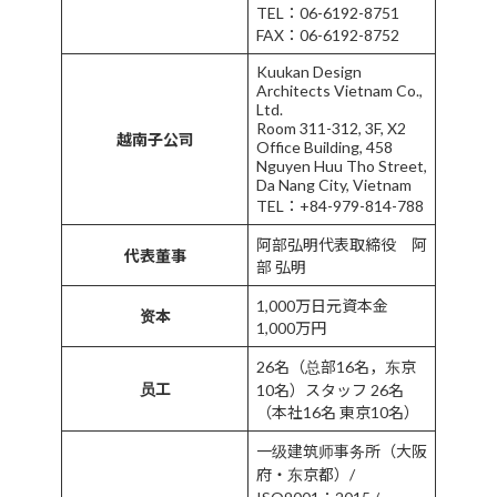
TEL：06-6192-8751
FAX：06-6192-8752
Kuukan Design
Architects Vietnam Co.,
Ltd.
Room 311-312, 3F, X2
越南子公司
Office Building, 458
Nguyen Huu Tho Street,
Da Nang City, Vietnam
TEL：+84-979-814-788
阿部弘明代表取締役 阿
代表董事
部 弘明
1,000万日元資本金
资本
1,000万円
26名（总部16名，东京
员工
10名）スタッフ 26名
（本社16名 東京10名）
一级建筑师事务所（大阪
府・东京都）/