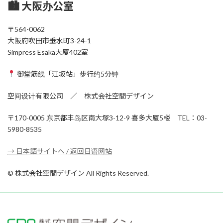
🏙 大阪办公室
〒564-0062
大阪府吹田市垂水町3-24-1
Simpress Esaka大厦402室
御堂筋线「江坂站」步行约5分钟
空间设计有限公司 ／ 株式会社空間デザイン
〒170-0005 东京都丰岛区南大塚3-12-9 喜多大厦5楼 TEL：03-
5980-8535
→ 日本語サイトへ / 返回日语网站
© 株式会社空間デザイン All Rights Reserved.